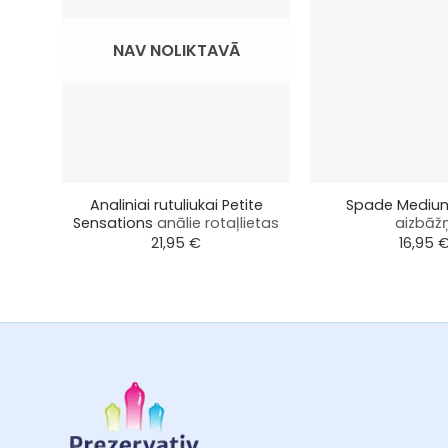
NAV NOLIKTAVĀ
+
+
Analiniai rutuliukai Petite
Spade Medi
Sensations
anālie rotaļlietas
aizbāžņ
21,95
€
16,95