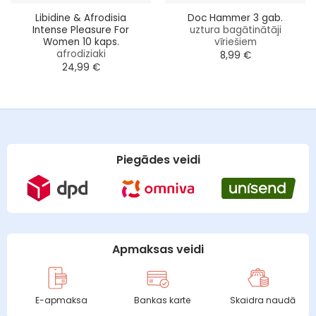
Libidine & Afrodisia
Doc Hammer 3 gab.
Intense Pleasure For
uztura bagātinātāji
Women 10 kaps.
vīriešiem
afrodiziaki
8,99
€
24,99
€
Piegādes veidi
Apmaksas veidi
E-apmaksa
Bankas karte
Skaidra naudā