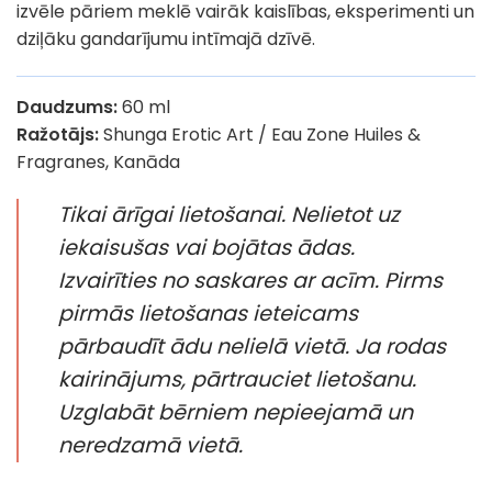
izvēle pāriem meklē vairāk kaislības, eksperimenti un
dziļāku gandarījumu intīmajā dzīvē.
Daudzums:
60 ml
Ražotājs:
Shunga Erotic Art / Eau Zone Huiles &
Fragranes, Kanāda
Tikai ārīgai lietošanai. Nelietot uz
iekaisušas vai bojātas ādas.
Izvairīties no saskares ar acīm. Pirms
pirmās lietošanas ieteicams
pārbaudīt ādu nelielā vietā. Ja rodas
kairinājums, pārtrauciet lietošanu.
Uzglabāt bērniem nepieejamā un
neredzamā vietā.