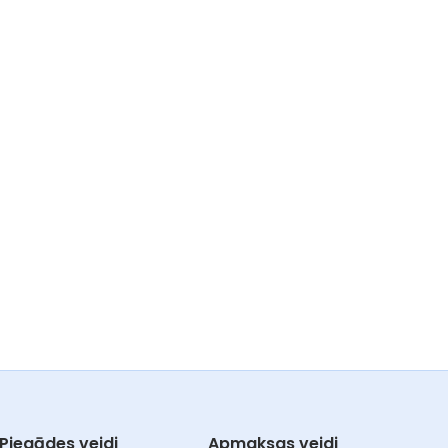
Piegādes veidi
Apmaksas veidi