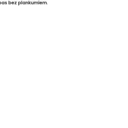
pas bez plankumiem
.