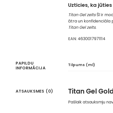
Uzticies, ka jūties
Titan Gel zelts
Šī ir mod
ātra un konfidenciāla 
Titan Gel zelts
.
EAN: 4630017971114
PAPILDU
Tilpums (ml)
INFORMĀCIJA
Titan Gel Gol
ATSAUKSMES (0)
Pašlaik atsauksmju nav