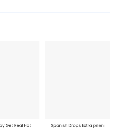
+
+
ay Get Real Hot
Spanish Drops Extra
pilieni
Er