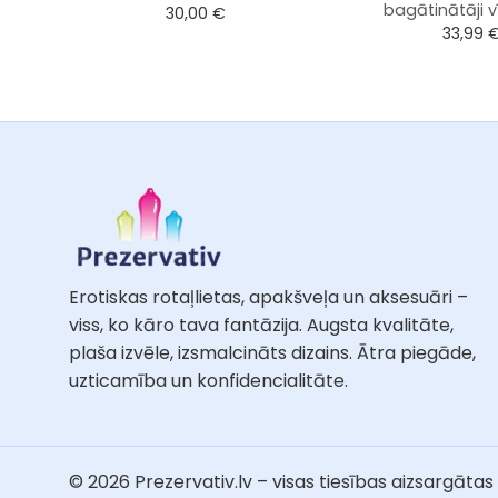
bagātinātāji v
30,00
€
33,99
Erotiskas rotaļlietas, apakšveļa un aksesuāri –
viss, ko kāro tava fantāzija. Augsta kvalitāte,
plaša izvēle, izsmalcināts dizains. Ātra piegāde,
uzticamība un konfidencialitāte.
© 2026 Prezervativ.lv – visas tiesības aizsargātas