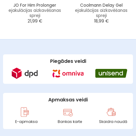
JO For Him Prolonger
Coolmann Delay Gel
ejakulācijas aizkavēšanas
ejakulācijas aizkavēšanas
spreji
spreji
21,99
€
18,99
€
Piegādes veidi
Apmaksas veidi
E-apmaksa
Bankas karte
Skaidra naudā