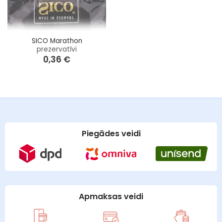
SICO Marathon
prezervatīvi
0,36
€
Piegādes veidi
Apmaksas veidi