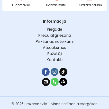
E-apmaksa
Bankas karte
Skaidra naudā
Informācija
Piegāde
Preču atgriešana
Pirkšanas noteikumi
Atsauksmes
Ražotāji
Kontakti
© 2026 Prezervativ.lv – visas tiesības aizsargātas