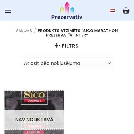
Skip
to
content
SĀKUMS
/
PRODUKTS ATZĪMĒTS “SICO MARATHON
PREZERVATĪVI INTER”
FILTRS
NAV NOLIKTAVĀ