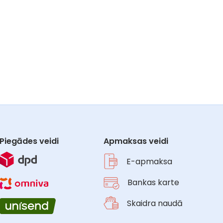
Piegādes veidi
Apmaksas veidi
E-apmaksa
Bankas karte
Skaidra naudā