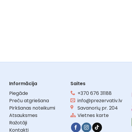
Informācija
Saites
Piegāde
+370 676 31188
Preču atgriešana
info@prezervativ.lv
Pirkšanas noteikumi
Savanorių pr. 204
Atsauksmes
Vietnes karte
Ražotāji
Kontakti