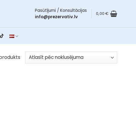
Pasūtījumi / Konsultācijas
0,00
€
info@prezervativ.lv
produkts