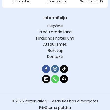
E-apmaksa
Bankas karte
Skaidra naudā
Informācija
Piegāde
Preču atgriešana
Pirkšanas noteikumi
Atsauksmes
Ražotāji
Kontakti
© 2026 Prezervativ.lv – visas tiesības aizsargātas
Privātuma politika