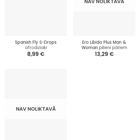
NAV NOLIKTAVĀ
Spanish Fly S-Drops
Ero Libido Plus Man &
afrodiziaki
Woman
pilieni pāriem
8,99
€
13,29
€
NAV NOLIKTAVĀ