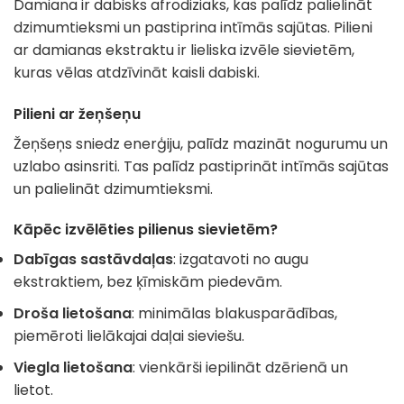
Damiana ir dabisks afrodiziaks, kas palīdz palielināt
dzimumtieksmi un pastiprina intīmās sajūtas. Pilieni
ar damianas ekstraktu ir lieliska izvēle sievietēm,
kuras vēlas atdzīvināt kaisli dabiski.
Pilieni ar žeņšeņu
Žeņšeņs sniedz enerģiju, palīdz mazināt nogurumu un
uzlabo asinsriti. Tas palīdz pastiprināt intīmās sajūtas
un palielināt dzimumtieksmi.
Kāpēc izvēlēties pilienus sievietēm?
Dabīgas sastāvdaļas
: izgatavoti no augu
ekstraktiem, bez ķīmiskām piedevām.
Droša lietošana
: minimālas blakusparādības,
piemēroti lielākajai daļai sieviešu.
Viegla lietošana
: vienkārši iepilināt dzērienā un
lietot.