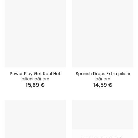
Power Play Get Real Hot
Spanish Drops Extra
pilieni
pilieni pāriem
pāriem
15,69
€
14,59
€