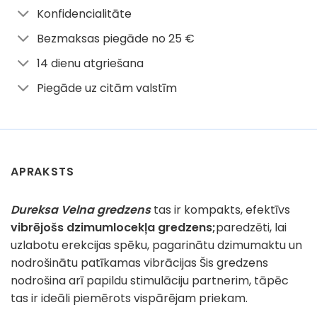
Konfidencialitāte
Bezmaksas piegāde no 25 €
14 dienu atgriešana
Piegāde uz citām valstīm
APRAKSTS
Dureksa Velna gredzens
tas ir kompakts, efektīvs
vibrējošs dzimumlocekļa gredzens;
paredzēti, lai
uzlabotu erekcijas spēku, pagarinātu dzimumaktu un
nodrošinātu patīkamas vibrācijas Šis gredzens
nodrošina arī papildu stimulāciju partnerim, tāpēc
tas ir ideāli piemērots vispārējam priekam.