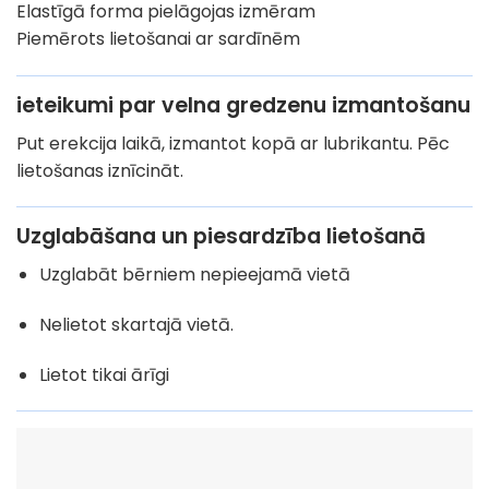
Elastīgā forma pielāgojas izmēram
Piemērots lietošanai ar sardīnēm
ieteikumi par velna gredzenu izmantošanu
Put erekcija laikā, izmantot kopā ar lubrikantu. Pēc
lietošanas iznīcināt.
Uzglabāšana un piesardzība lietošanā
Uzglabāt bērniem nepieejamā vietā
Nelietot skartajā vietā.
Lietot tikai ārīgi