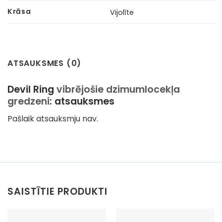
Krāsa
Vijolīte
ATSAUKSMES (0)
Devil Ring
vibrējošie dzimumlocekļa
gredzeni
: atsauksmes
Pašlaik atsauksmju nav.
SAISTĪTIE PRODUKTI